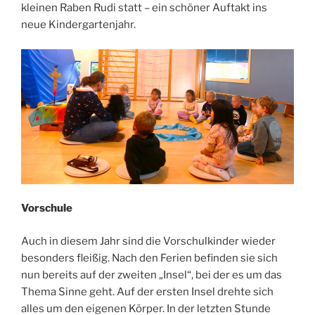
kleinen Raben Rudi statt – ein schöner Auftakt ins
neue Kindergartenjahr.
Vorschule
Auch in diesem Jahr sind die Vorschulkinder wieder
besonders fleißig. Nach den Ferien befinden sie sich
nun bereits auf der zweiten „Insel“, bei der es um das
Thema Sinne geht. Auf der ersten Insel drehte sich
alles um den eigenen Körper. In der letzten Stunde