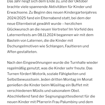
Das Jahr neigt sich dem Ende zu, und der Oktober
brachte viele spannende Aktivitäten für Kinder und
Erwachsene. Zu Beginn des neuen Kindergartenjahres
2024/2025 fand ein Elternabend statt, bei dem der
neue Elternbeirat gewählt wurde – herzlichen
Glückwunsch an die neuen Vertreter! Im Vorfeld des
Laternenfests am 08.11.2024 begannen wir mit dem
Basteln von Laternen, die die Kinder mit
Dschungelmotiven wie Schlangen, Faultieren und
Affen gestalteten.
Nach den Eingewöhnungen wurde die Turnhalle wieder
regelmäßig genutzt, was die Kinder sehr freute. Das
Turnen fördert Motorik, soziale Fähigkeiten und
Selbstbewusstsein. Jeden dritten Montag im Monat
genießen die Kinder beim Müslitag ein Buffet mit
verschiedenen Müslis und saisonalem Obst.
Abschließend fand der Segnungsgottesdienst für die
neuen Kinder mit Pfarrerin Frau Palumbiny und dem