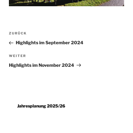
Beitragsnavigation
Vorheriger
ZURÜCK
Beitrag
Highlights im September 2024
Nächster
WEITER
Beitrag
Highlights im November 2024
Jahresplanung 2025/26