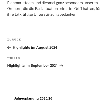
Flohmarktteam und diesmal ganz besonders unseren
Ordnern, die die Parksituation prima im Griff hatten, für
ihre tatkräftige Unterstützung bedanken!
Beitragsnavigation
Vorheriger
ZURÜCK
Beitrag
Highlights im August 2024
Nächster
WEITER
Beitrag
Highlights im September 2024
Jahresplanung 2025/26